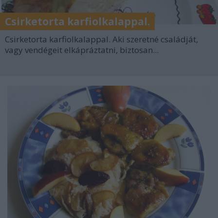
Csirketorta karfiolkalappal.
Csirketorta karfiolkalappal. Aki szeretné családját,
vagy vendégeit elkápráztatni, biztosan...