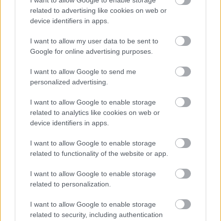
I want to allow Google to enable storage
Sajtkrémleves fokhagymásan, tejszínnel.
related to advertising like cookies on web or
device identifiers in apps.
Nagyon egészséges leves, tele vitaminnal a sok fokhagymától.
Gyorsan elkészül.
I want to allow my user data to be sent to
Google for online advertising purposes.
Hozzávalók 4 ...
I want to allow Google to send me
personalized advertising.
I want to allow Google to enable storage
related to analytics like cookies on web or
device identifiers in apps.
I want to allow Google to enable storage
related to functionality of the website or app.
I want to allow Google to enable storage
related to personalization.
I want to allow Google to enable storage
related to security, including authentication