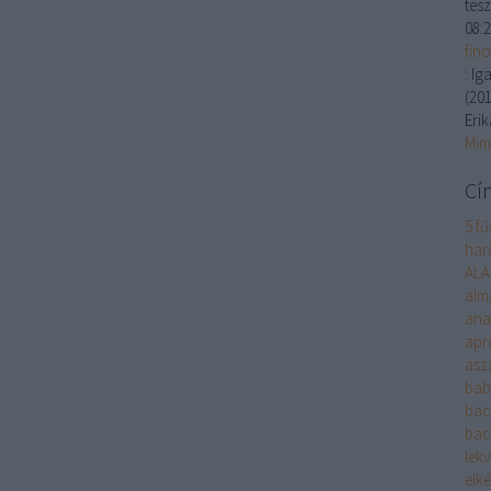
tesz
08:
fin
:
Iga
(
201
Erik
Mim
Cí
5 fű
harc
ALA
alm
ana
apr
asza
bab
bac
bac
lek
elké