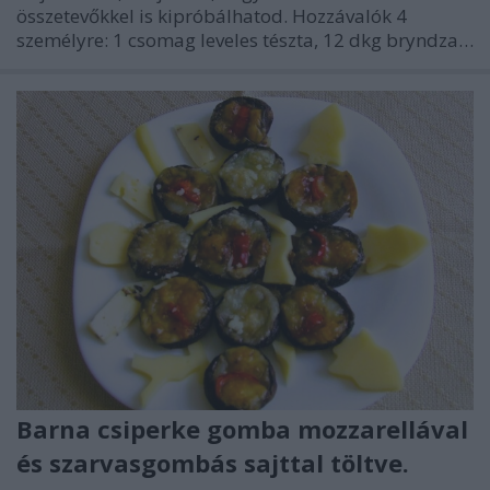
összetevőkkel is kipróbálhatod. Hozzávalók 4
személyre: 1 csomag leveles tészta, 12 dkg bryndza…
Barna csiperke gomba mozzarellával
és szarvasgombás sajttal töltve.