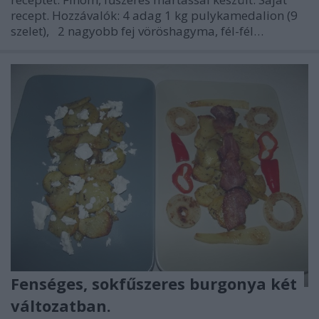
recept. Hozzávalók: 4 adag 1 kg pulykamedalion (9
szelet), 2 nagyobb fej vöröshagyma, fél-fél…
Fenséges, sokfűszeres burgonya két
változatban.