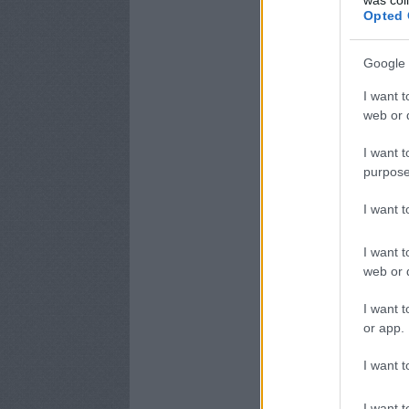
Opted 
Google 
I want t
web or d
I want t
purpose
I want 
I want t
web or d
I want t
or app.
I want t
I want t